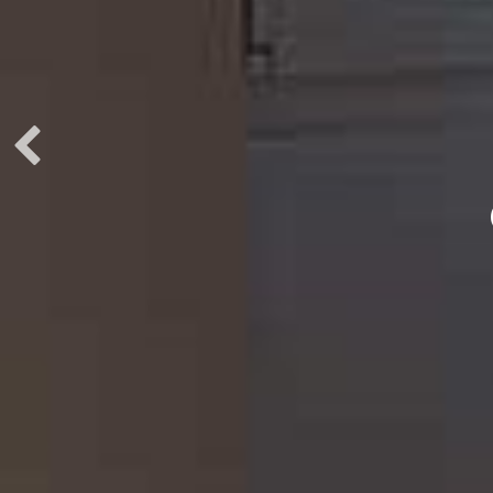
LA STRU
PARTIC
PAS