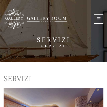
SERVIZI
SERVIZI
SERVIZI