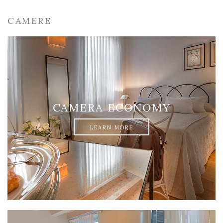
CAMERE
CAMERA ECONOMY
LEARN MORE