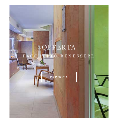
OFFERTA
PACCHETTO BENESSERE
PRENOTA