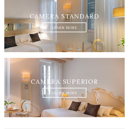
CAMERA STANDARD
LEARN MORE
CAMERA SUPERIOR
LEARN MORE