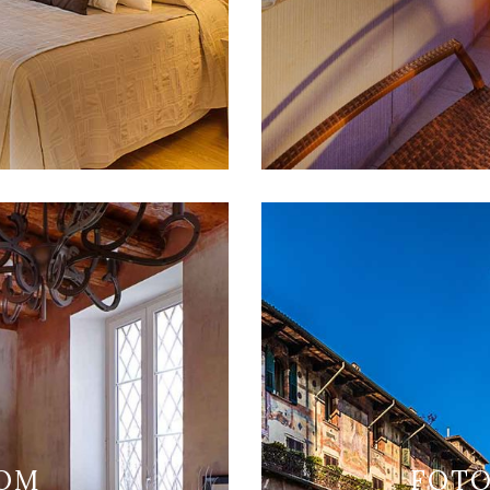
OOM
FOTO