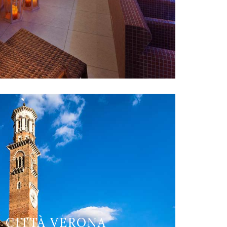
 CITTÀ VERONA