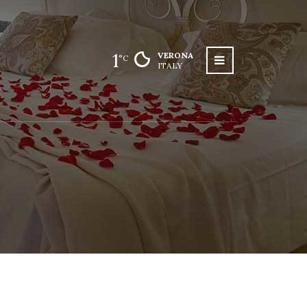
1
VERONA
°C
ITALY