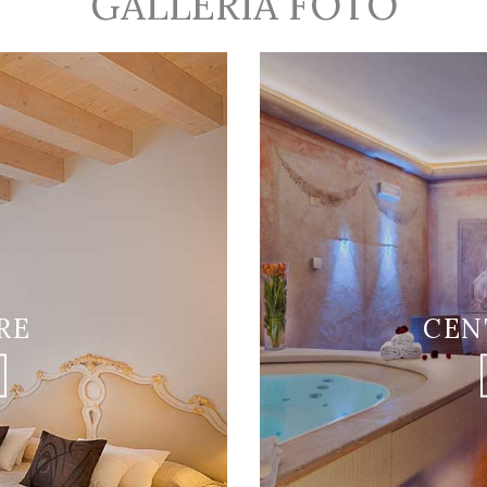
GALLERIA FOTO
RE
CEN