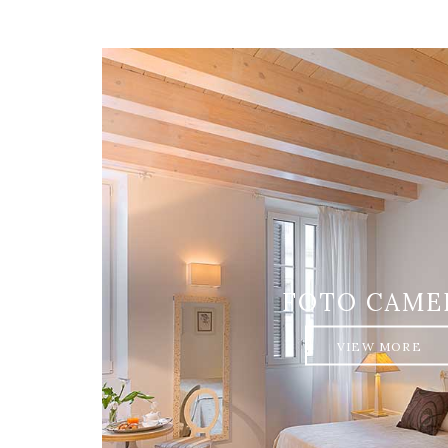
FOTO CAME
VIEW MORE